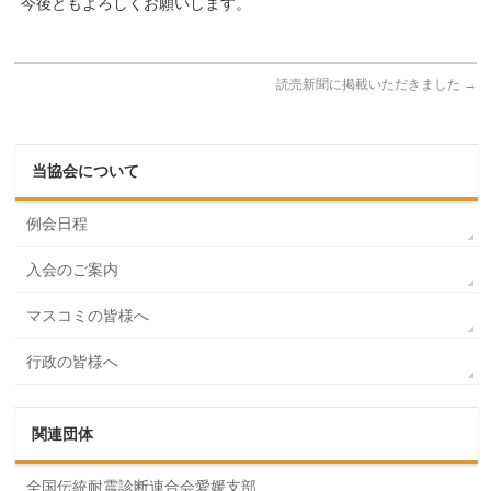
今後ともよろしくお願いします。
読売新聞に掲載いただきました
→
当協会について
例会日程
入会のご案内
マスコミの皆様へ
行政の皆様へ
関連団体
全国伝統耐震診断連合会愛媛支部