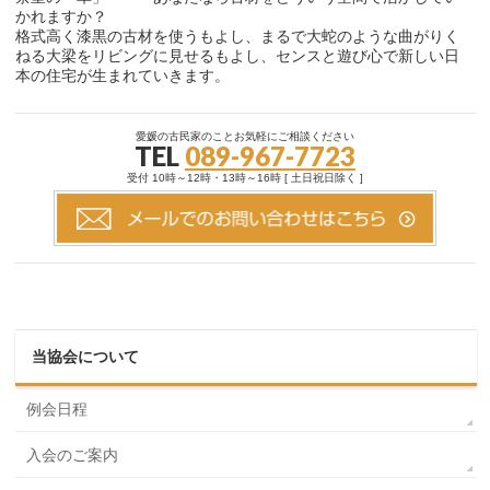
かれますか？
格式高く漆黒の古材を使うもよし、まるで大蛇のような曲がりく
ねる大梁をリビングに見せるもよし、センスと遊び心で新しい日
本の住宅が生まれていきます。
愛媛の古民家のことお気軽にご相談ください
TEL
089-967-7723
受付 10時～12時・13時～16時 [ 土日祝日除く ]
当協会について
例会日程
入会のご案内