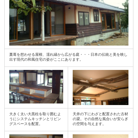
藁葺を想わせる屋根、濡れ縁から広がる庭・・・日本の伝統と美を映し
出す現代の和風住宅の姿がここにあります。
大きく太い大黒柱を取り囲むよ
天井の下にわざと配置された古材
うにシステムキッチンとリビン
の梁。その自然な風合いが安らぎ
グスペースを配置。
の空間を与えます。