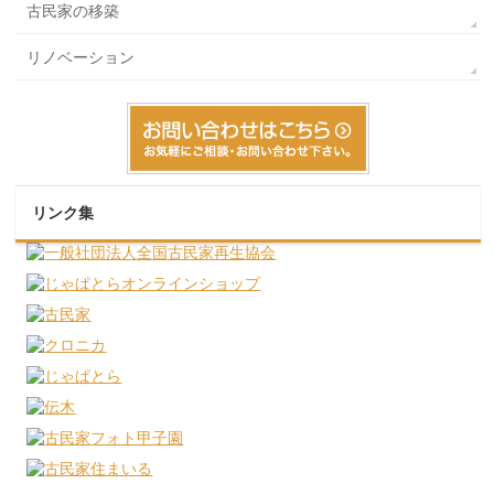
古民家の移築
リノベーション
リンク集